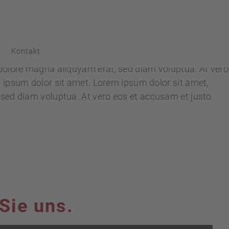
s
Kontakt
 dolore magna aliquyam erat, sed diam voluptua. At vero
 ipsum dolor sit amet. Lorem ipsum dolor sit amet,
 sed diam voluptua. At vero eos et accusam et justo
Sie uns.