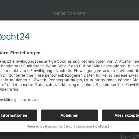
Datenschutz
Ich bin damit einverstanden, dass mich die
per E-Mail) kontaktiert und meine angegebenen 
Datenschutzhinweise habe ich dabei zur Kennt
14 + 2