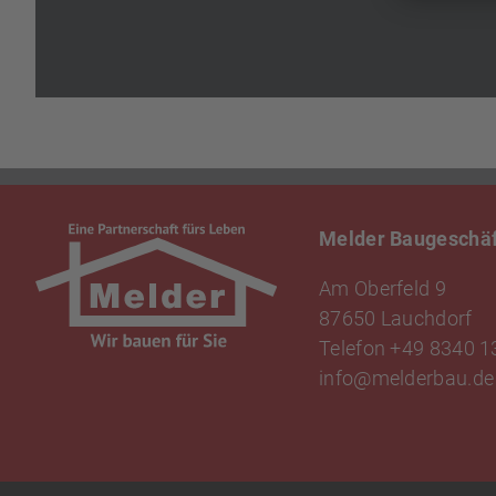
Melder Baugeschä
Am Oberfeld 9
87650 Lauchdorf
Telefon
+49 8340 1
info
@
melderbau.de