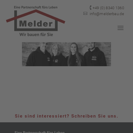

+49 (0) 8340 1360

info@melderbau.de
Sie sind interessiert? Schreiben Sie uns.