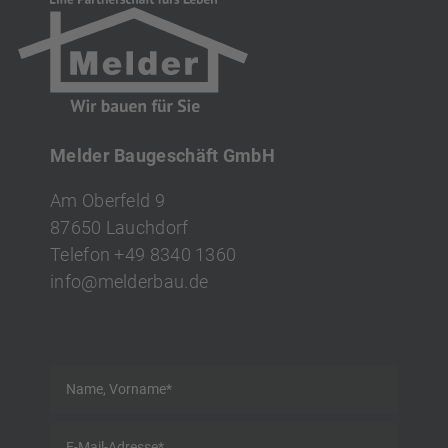
Melder Baugeschäft GmbH
Am Oberfeld 9
87650 Lauchdorf
Telefon
+49 8340 1360
info
@
melderbau.de