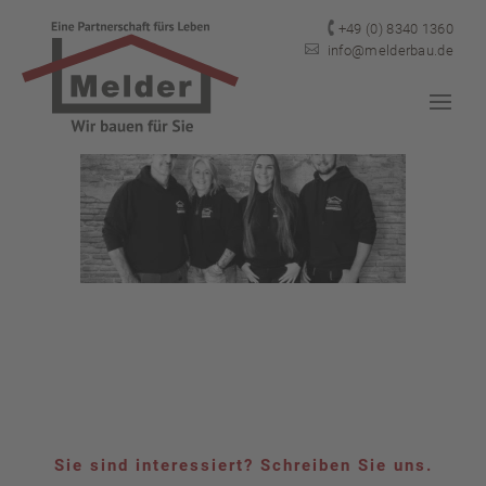

+49 (0) 8340 1360

info@melderbau.de
Sie sind interessiert? Schreiben Sie uns.