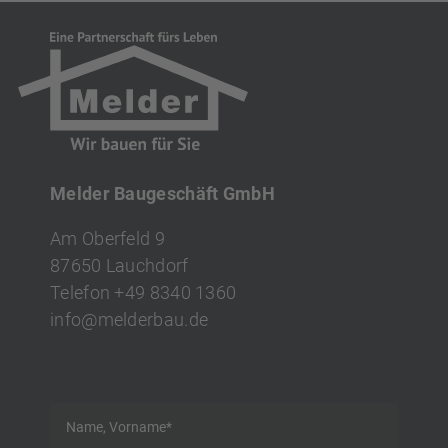
Melder Baugeschäft GmbH
Am Oberfeld 9
87650 Lauchdorf
Telefon
+49 8340 1360
info
@
melderbau.de